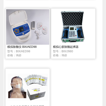
模拟除颤仪 BIX/AED98
模拟心脏除颤起搏器
型号：BIX/AED98
型号：BIX/J980
价格：询价
价格：询价