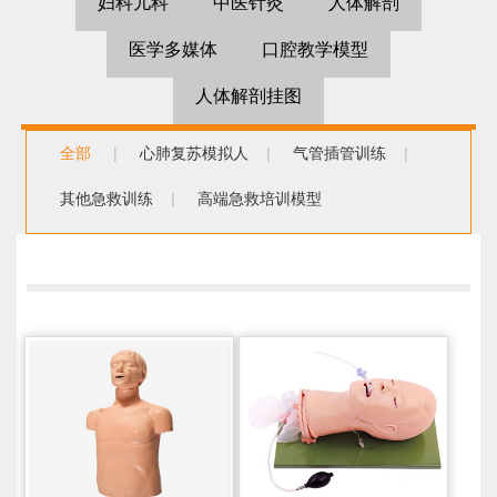
妇科儿科
中医针灸
人体解剖
医学多媒体
口腔教学模型
人体解剖挂图
全部
|
心肺复苏模拟人
|
气管插管训练
|
其他急救训练
|
高端急救培训模型