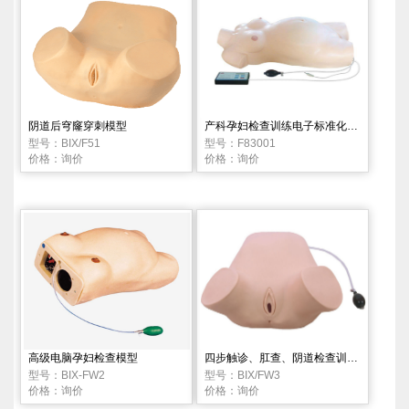
阴道后穹窿穿刺模型
产科孕妇检查训练电子标准化病人
型号：BIX/F51
型号：F83001
价格：询价
价格：询价
高级电脑孕妇检查模型
四步触诊、肛查、阴道检查训练模型
型号：BIX-FW2
型号：BIX/FW3
价格：询价
价格：询价