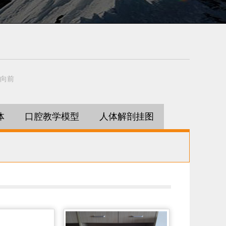
向前
体
口腔教学模型
人体解剖挂图