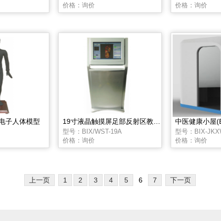
价格：询价
价格：询价
电子人体模型
19寸液晶触摸屏足部反射区教学系统(含电脑)
中医健康小屋(BI
型号：BIX/WST-19A
型号：BIX-JKX
价格：询价
价格：询价
上一页
1
2
3
4
5
6
7
下一页