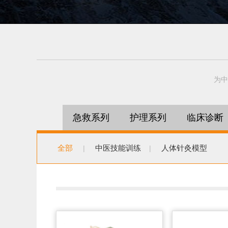
为中
急救系列
护理系列
临床诊断
全部
中医技能训练
人体针灸模型
|
|