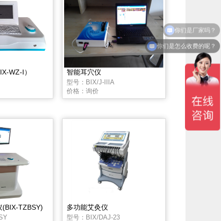
你们是怎么收费的呢？
X-WZ-I）
智能耳穴仪
型号：BIX/J-IIIA
价格：询价
IX-TZBSY)
多功能艾灸仪
SY
型号：BIX/DAJ-23