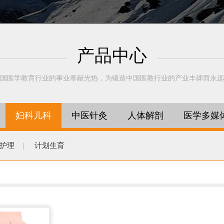
产品中心
国医学教育行业的事业奉献光热，为锻造中国医教行业的产业丰碑而永远
妇科儿科
中医针灸
人体解剖
医学多媒
护理
计划生育
|