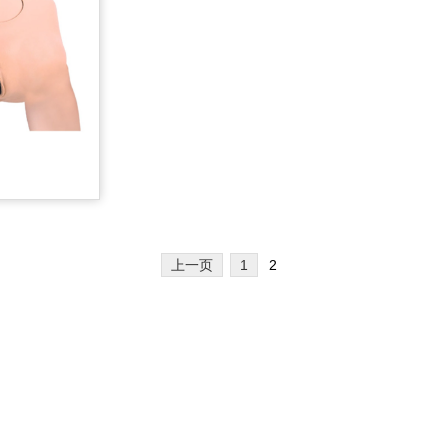
上一页
1
2