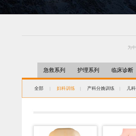
为中
急救系列
护理系列
临床诊断
全部
妇科训练
产科分娩训练
儿科
|
|
|