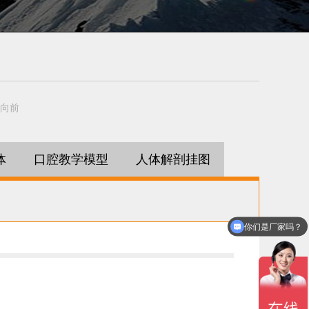
向前
体
口腔教学模型
人体解剖挂图
你们是厂家吗？
你们是怎么收费的呢？