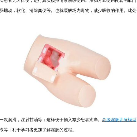
患者无力排便，进行真实模拟情景演练使用。灌肠方式使用配套的肛门
肠蠕动，软化、清除粪便等。也就缓解场内毒物，减少吸收的作用。此处
次润滑，注射甘油等；这样便于插入减少患者疼痛。
高级灌肠训练模型
液等；利于学习者更加了解灌肠的过程。