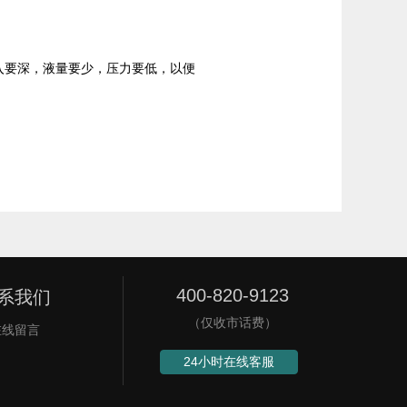
要深，液量要少，压力要低，以便
400-820-9123
系我们
（仅收市话费）
在线留言
24小时在线客服