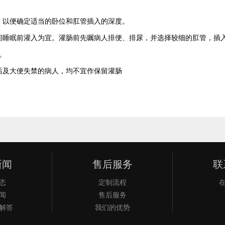
以便确定适当的卧位和肛管插入的深度。
睡眠前灌入为宜。灌肠前先嘱病人排便、排尿，并选择较细的肛管，插入
。
及大便失禁的病人，均不宜作保留灌肠
新闻
售后服务
联
态
定制流程
闻
售后服务
解答
我们的优势