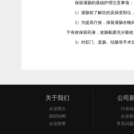
保留灌肠的基础护理注意事项：
1）灌肠前了解目的及病变部位，
2）为提高疗效，保留灌肠在晚间
于有效保留药液，使肠黏膜充分吸收
3）对肛门、直肠、结肠等手术后
关于我们
公司
企业简介
行业动
组织结构
企业新
企业荣誉
常见问题