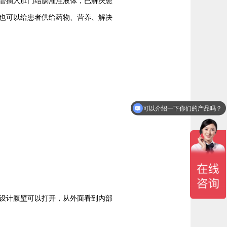
管插入肛门结肠灌注液体，已解决患
也可以给患者供给药物、营养、解决
可以介绍一下你们的产品吗？
你们是厂家吗？
设计腹壁可以打开，从外面看到内部