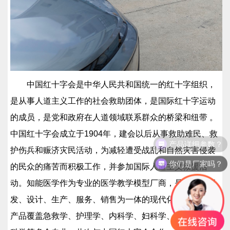
中国红十字会是中华人民共和国统一的红十字组织，
是从事人道主义工作的社会救助团体，是国际红十字运动
的成员，是党和政府在人道领域联系群众的桥梁和纽带 。
中国红十字会成立于1904年，建会以后从事救助难民、救
护伤兵和赈济灾民活动，为减轻遭受战乱和自然灾害侵袭
你们是厂家吗？
的民众的痛苦而积极工作，并参加国际人道主义救援活
动。知能医学作为专业的医学教学模型厂商，是一家集研
发、设计、生产、服务、销售为一体的现代化企业，公司
产品覆盖急救学、护理学、内科学、妇科学、产科学、儿