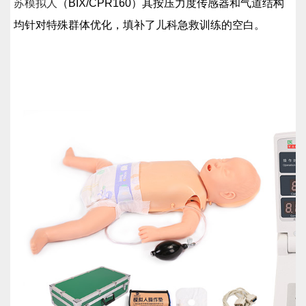
苏模拟人
（BIX/CPR160）其按压力度传感器和气道结构
均针对特殊群体优化，填补了儿科急救训练的空白。