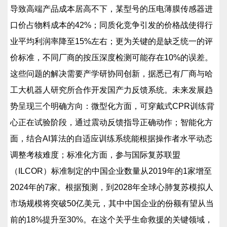
导致高端产品成本居高不下，某型号的压电薄膜传感器进
口价占物料成本的42%；同质化竞争引发的价格战使得行
业平均利润率降至15%左右；更为关键的是缺乏统一的评
价标准，不同厂商的按压深度检测可能存在10%的误差。
这些问题的解决需要产学研协同创新，据悉已有厂商与哈
工大机器人研究所合作开发国产力反馈系统。未来发展趋
势呈现三个明确方向：微型化方面，可穿戴式CPR训练背
心正在试验阶段，通过震动反馈指导正确动作；智能化方
面，结合AI算法的自适应训练系统能根据操作者水平动态
调整考核难度；标准化方面，参与国际复苏联盟
（ILCOR）标准制定的中国企业数量从2019年的1家增至
2024年的7家。根据预测，到2028年全球心肺复苏模拟人
市场规模将突破50亿美元，其中中国企业的份额有望从当
前的18%提升至30%。在这个关乎生命救援的关键领域，