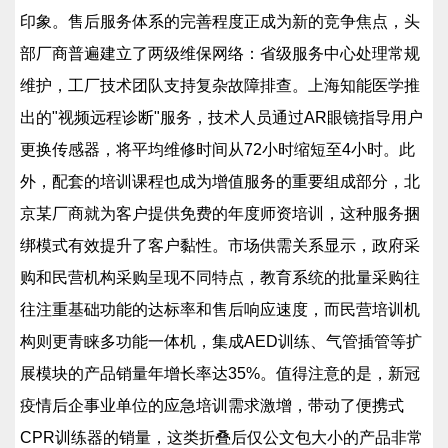
印象。售后服务体系的完善程度正成为新的竞争焦点，头
部厂商普遍建立了两级维保网络：省级服务中心处理常规
维护，工厂技术团队支持复杂故障排查。上海知能医学推
出的"视频远程诊断"服务，技术人员通过AR眼镜指导用户
更换传感器，将平均维修时间从72小时缩短至4小时。此
外，配套的培训课程也成为增值服务的重要组成部分，北
京某厂商就为客户提供免费的年度师资培训，这种服务捆
绑模式有效提升了客户黏性。市场供需关系显示，政府采
购和民营机构采购呈现不同特点，教育系统的批量采购往
往注重基础功能的达标率和售后响应速度，而民营培训机
构则更青睐多功能一体机，集成AED训练、气管插管等扩
展模块的产品销量年增长率达35%。值得注意的是，新冠
疫情后企事业单位的应急培训需求激增，带动了便携式
CPR训练器的销量，这类折叠后仅公文包大小的产品非常