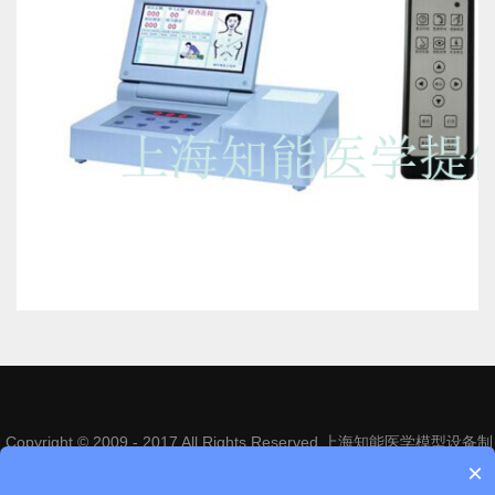
Copyright © 2009 - 2017 All Rights Reserved 上海知能医学模型设备制
造有限公司
沪ICP备14013246号-1
×
电话：021-63809222 63818866 | 地址：上海市松江区昆港公路1268号