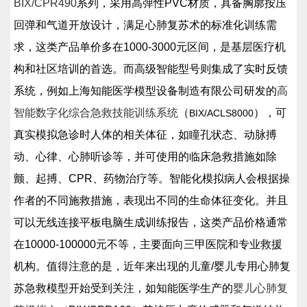
BIX/
CPR490
系列，采用高弹性PVC材质，具备胸廓按压
回弹和气道开放设计，满足心肺复苏术的标准化训练需
求，这类产品单价多在1000-3000元区间，是基层医疗机
构和社区培训的首选。而高级智能型号则集成了实时反馈
系统，例如上海知能医学模型设备制造有限公司研发的
高
智能数字化综合急救技能训练系统
（
），可
BIX/ACLS8000
真实模拟急诊时人体的相关体征，如瞳孔状态、动脉搏
动、心律、心肺听诊等，并可使用的临床急救措施如除
颤、起搏、CPR、药物治疗等。智能化模拟病人会根据操
作者的不同施救措施，表现出不同的生命体征变化。并且
可以无线连接平板电脑生成训练报告，这类产品价格通常
在10000-100000元不等，主要面向三甲医院和专业救援
机构。值得注意的是，近年来出现的儿童/婴儿专用心肺复
苏急救模型开始受到关注，如知能医学生产的
婴儿心肺复