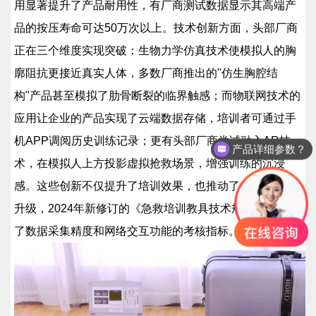
用显著提升了产品耐用性，有厂商测试数据显示其高端产
品的按压寿命可达50万次以上。技术创新方面，头部厂商
正在三个维度实现突破：生物力学仿真技术使模拟人的胸
廓阻抗更接近真实人体，多数厂商推出的"仿生胸腔结
构"产品甚至模拟了肋骨断裂的临界触感；而物联网技术的
应用让企业的产品实现了云端数据存储，培训者可通过手
机APP调阅历史训练记录；更有头部厂商尝试融入AR技
产品详细参数？
术，在模拟人上方投影虚拟抢救场景，增强训练的沉浸
感。这些创新不仅提升了培训效果，也推动了行业标准的
升级，2024年新修订的《急救培训教具技术规范》就新增
了数据采集精度和网络交互功能的考核指标。