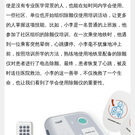
使是没有专业医学背景的人，也能在短时间内学会使用。
一些社区、单位也开始组织除颤仪使用培训活动，让更多
的人掌握这项技能。比如，小李是一名普通的上班族，他
参加了社区组织的除颤仪培训。在一次乘坐地铁时，他遇
到一位乘客突然晕倒，心跳骤停。小李毫不犹豫地冲上
前，按照培训所学的方法，熟练地使用地铁里配备的除颤
仪对患者进行了电击除颤。最终，患者恢复了心跳，被及
时送往医院救治。小李的这一善举，不仅挽救了一个生
命，也让我们看到了学会使用除颤仪的重要性。