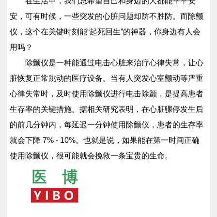
在生活中，我们总希望自己和身边的人都能平平安
安，可有时候，一些突发的心脏问题却防不胜防。而除颤
仪，这个在关键时刻能“起死回生”的神器，你身边有人会
用吗？
除颤仪是一种能通过电击心脏来治疗心律失常，让心
脏恢复正常跳动的医疗设备。当有人突发心室颤动等严重
心律失常时，及时使用除颤仪进行电击除颤，是提高患者
生存率的关键措施。据相关研究表明，在心脏骤停发生后
的前几分钟内，每延迟一分钟使用除颤仪，患者的生存率
就会下降 7% - 10%。也就是说，如果能在第一时间正确
使用除颤仪，很可能就会挽救一条宝贵的生命。