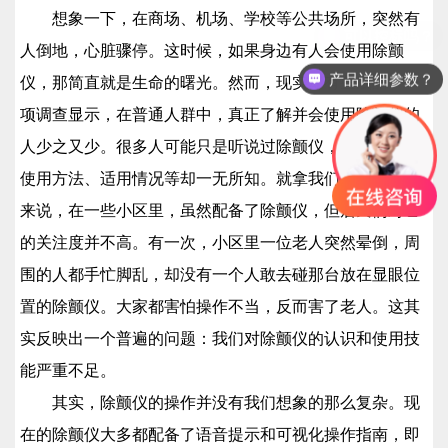
想象一下，在商场、机场、学校等公共场所，突然有
人倒地，心脏骤停。这时候，如果身边有人会使用除颤
产品详细参数？
仪，那简直就是生命的曙光。然而，现实却有些残酷。一
项调查显示，在普通人群中，真正了解并会使用除颤仪的
人少之又少。很多人可能只是听说过除颤仪，但对于它的
使用方法、适用情况等却一无所知。就拿我们身边的场景
来说，在一些小区里，虽然配备了除颤仪，但居民们对它
的关注度并不高。有一次，小区里一位老人突然晕倒，周
围的人都手忙脚乱，却没有一个人敢去碰那台放在显眼位
置的除颤仪。大家都害怕操作不当，反而害了老人。这其
实反映出一个普遍的问题：我们对除颤仪的认识和使用技
能严重不足。
其实，除颤仪的操作并没有我们想象的那么复杂。现
在的除颤仪大多都配备了语音提示和可视化操作指南，即