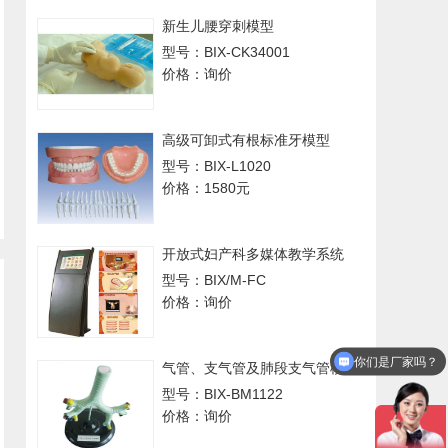
新生儿腰穿刺模型
型号：BIX-CK34001
价格：询价
高级可卸式有根标准牙模型
型号：BIX-L1020
价格：1580元
开放式妇产科多媒体教学系统
型号：BIX/M-FC
价格：询价
你们是厂家吗？
气管、支气管及肺段支气管模型
型号：BIX-BM1122
价格：询价