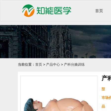
首页
当前位置：
首页
>
产品中心
>
产科分娩训练
产
型 
市场
品 