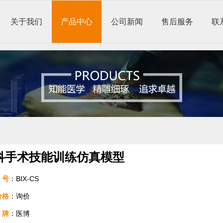
关于我们
产品中心
公司新闻
售后服务
联
科手术技能训练仿真模型
号
：BIX-CS
价格
：询价
牌
：医博