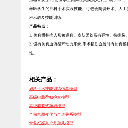
养医学生的产科手术实践技能。可进会阴切开术、人工
种示教及技能训练。
产品特点：
1. 仿真模拟病人形象逼真、皮肤柔软富有弹性、抗撕裂
2. 设有仿真血流循环动力系统,手术损伤血管时有仿
性。
相关产品：
妇科手术技能训练仿真模型
高级电脑孕妇检查模型
高级着装式孕妇模型
产前宫颈变化与产道关系模型
骨盆妊娠九个月胎儿模型