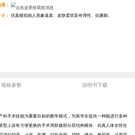
沟通
：
介
： 仿真模拟病人形象逼真、皮肤柔软富有弹性、抗撕裂。
规格参数
说明书下载
产科手术技能为重要目标的教学模式，为医学生提供一种能进行多种
模型上设有方便更换的手术局部腹部分层结构模块、仿真人体女性生
。可进行切开、止血、剥离、结扎血管、切除、缝合、换药等，从而培