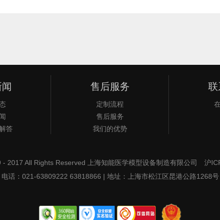
新闻
售后服务
联
态
定制流程
闻
售后服务
解答
我们的优势
2009 - 2017 All Rights Reserved 上海知能医学模型设备制造有限公司
沪IC
电话：021-63809222 63818866 | 地址：上海市松江区昆港公路1268号