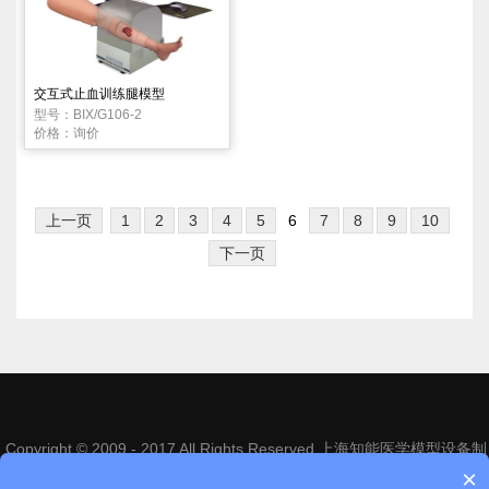
交互式止血训练腿模型
型号：BIX/G106-2
价格：询价
上一页
1
2
3
4
5
6
7
8
9
10
下一页
Copyright © 2009 - 2017 All Rights Reserved 上海知能医学模型设备制
造有限公司
沪ICP备14013246号-1
×