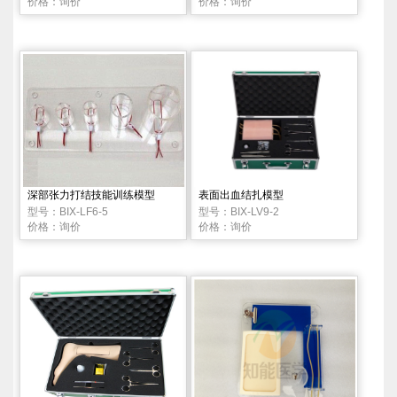
价格：询价
价格：询价
深部张力打结技能训练模型
表面出血结扎模型
型号：BIX-LF6-5
型号：BIX-LV9-2
价格：询价
价格：询价