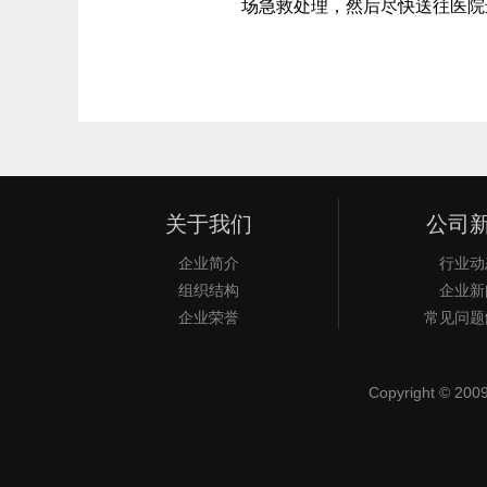
场急救处理，然后尽快送往医院
关于我们
公司
企业简介
行业动
组织结构
企业新
企业荣誉
常见问题
Copyright © 