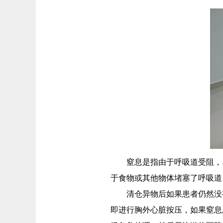
窒息是指由于呼吸道受阻，导
于食物或其他物体堵塞了呼吸道
清仓异物后如果患者仍然没有
即进行胸外心脏按压，如果窒息