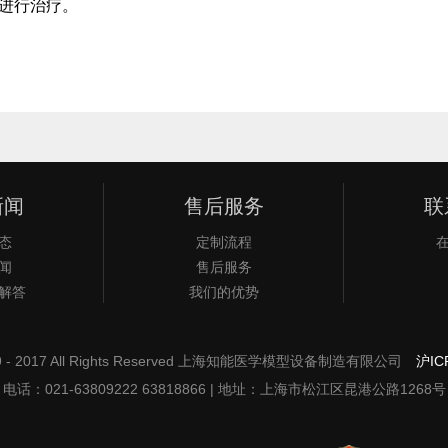
进行治疗。
新闻
售后服务
联
态
定制流程
闻
售后服务
解答
我们的优势
2009 - 2017 All Rights Reserved 上海知能医学模型设备制造有限公司
沪IC
电话：021-63809222 63818866 | 地址：上海市松江区昆港公路1268号