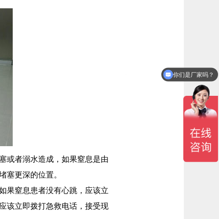
你们是厂家吗？
塞或者溺水造成，如果窒息是由
堵塞更深的位置。
如果窒息患者没有心跳，应该立
应该立即拨打急救电话，接受现