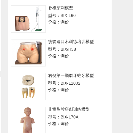
脊椎穿刺模型
型号：BIX-L60
价格：询价
瘘管造口术训练培训模型
型号：BIX/H38
价格：询价
右侧第一颗磨牙蛀牙模型
型号：BIX-L1002
价格：询价
儿童胸腔穿刺训练模型
型号：BIX-L70A
价格：询价