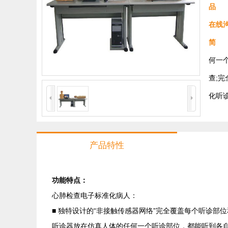
品 
在线
简 
何一
查;
化听
产品特性
功能特点：
心肺检查电子标准化病人：
■ 独特设计的“非接触传感器网络”完全覆盖每个听诊
听诊器放在仿真人体的任何一个听诊部位，都能听到各