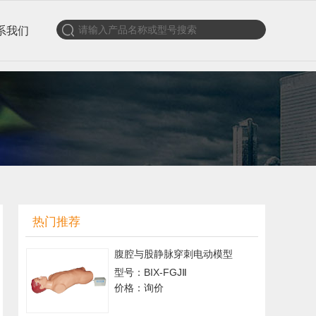
系我们
热门推荐
腹腔与股静脉穿刺电动模型
型号：BIX-FGJⅡ
价格：询价