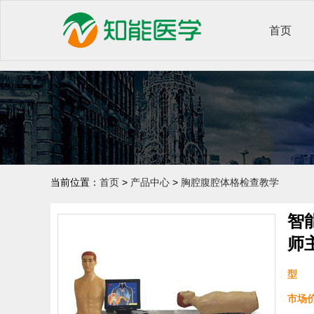
首页
当前位置：
首页
>
产品中心
>
胸腔腹腔体格检查教学
智
师
型 
市场