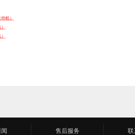
主控机）
机）
机）
新闻
售后服务
联