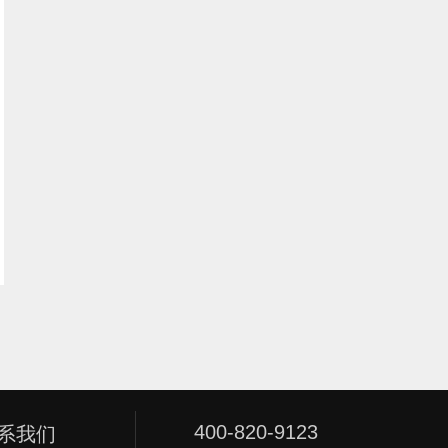
400-820-9123
系我们