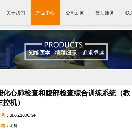
关于我们
产品中心
公司新闻
售后服务
联
能化心肺检查和腹部检查综合训练系统（教
主控机）
号
：BIX-Z1000/GF
价格
：询价