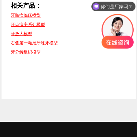
相关产品：
你们是厂家吗？
牙髓病临床模型
牙齿病变系列模型
牙放大模型
右侧第一颗磨牙蛀牙模型
牙分解组织模型