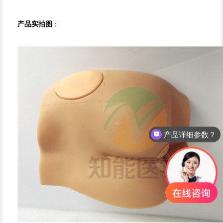
产品实拍图
：
产品详细参数？