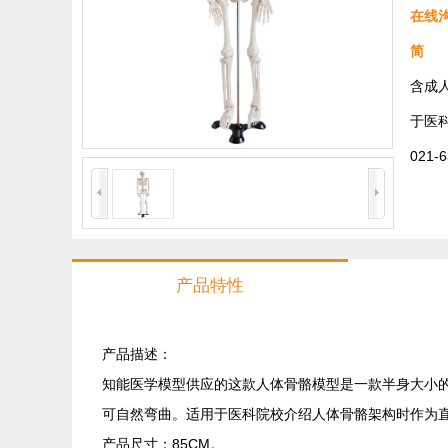
在线
简 
含成
于医
021-
产品特性
产品描述：
知能医学模型供应的这款人体骨骼模型是一款半身大小的
可自然弯曲。适用于医科院校介绍人体骨骼架构时作为
产品尺寸：85CM。