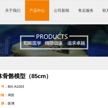
关于我们
产品中心
公司新闻
售后服务
联
体骨骼模型（85cm）
号
：BIX-A1003
价格
：询价
牌
：医博