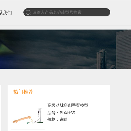
系我们
热门推荐
高级动脉穿刺手臂模型
型号：BIX/HS5
价格：询价