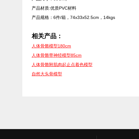
产品材质:优质PVC材料
产品规格：6件/箱，74x33x52.5cm，14kgs
相关产品：
人体骨骼模型180cm
人体骨骼带神经模型85cm
人体骨骼附肌肉起止点着色模型
自然大头骨模型