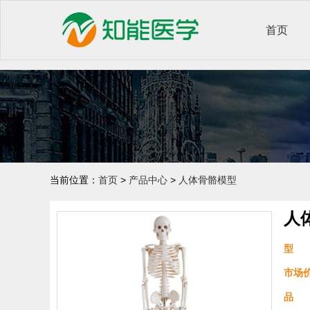
首页
当前位置：
首页
>
产品中心
>
人体骨骼模型
人
型 
市场
品 