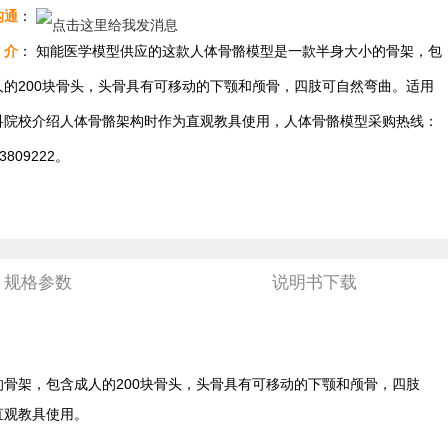
沟通
：
介
： 知能医学模型供应的这款人体骨骼模型是一款半身大小的骨架，包
人的200块骨头，头骨具有可移动的下颚和颅骨，四肢可自然弯曲。适用
科院校介绍人体骨骼架构时作为直观教具使用，人体骨骼模型采购热线：
63809222。
规格参数
说明书下载
骨架，包含成人的200块骨头，头骨具有可移动的下颚和颅骨，四肢
直观教具使用。