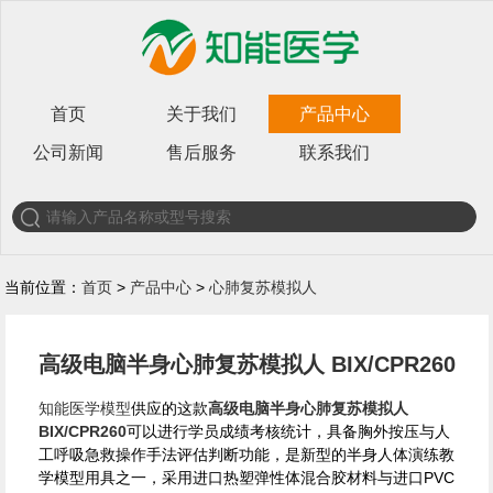
首页
关于我们
产品中心
公司新闻
售后服务
联系我们
当前位置：
首页
>
产品中心
>
心肺复苏模拟人
高级电脑半身心肺复苏模拟人 BIX/CPR260
知能医学模型
供应的这款
高级电脑半身心肺复苏模拟人
BIX/CPR260
可以进行学员成绩考核统计，具备胸外按压与人
工呼吸急救操作手法评估判断功能，是新型的半身人体演练教
学模型用具之一，采用进口热塑弹性体混合胶材料与进口PVC