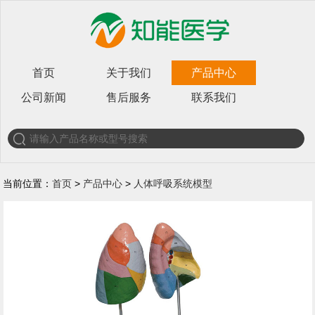
首页
关于我们
产品中心
公司新闻
售后服务
联系我们
当前位置：
首页
>
产品中心
>
人体呼吸系统模型