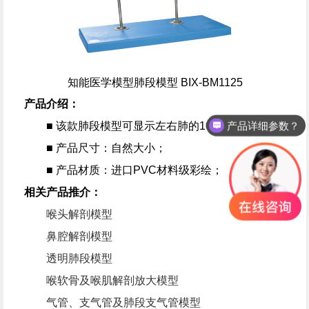
知能医学模型肺段模型 BIX-BM1125
产品介绍：
产品详细参数？
■ 该款肺段模型可显示左右肺的10个肺段；
■ 产品尺寸：自然大小；
■ 产品材质：进口PVC材料级彩绘；
相关产品推介：
喉头解剖模型
鼻腔解剖模型
透明肺段模型
喉软骨及喉肌解剖放大模型
气管、支气管及肺段支气管模型