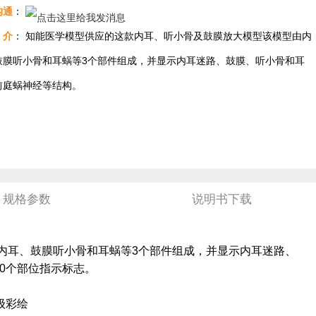
沟通
：
介
： ​知能医学模型供应的这款内耳、听小骨及鼓膜放大模型该模型由内
鼓膜听小骨和耳蜗等3个部件组成，并显示内耳迷路、鼓膜、听小骨和耳
前庭蜗神经等结构。
规格参数
说明书下载
由内耳、鼓膜听小骨和耳蜗等3个部件组成，并显示内耳迷路、
0个部位指示标志。
级彩绘