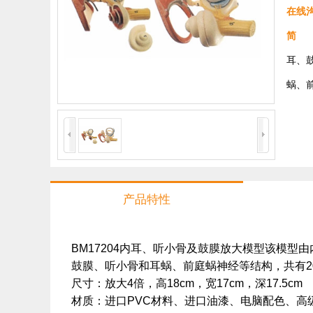
在线
简 
耳、
蜗、
产品特性
BM17204内耳、听小骨及鼓膜放大模型该模型
鼓膜、听小骨和耳蜗、前庭蜗神经等结构，共有2
尺寸：放大4倍，高18cm，宽17cm，深17.5cm
材质：进口PVC材料、进口油漆、电脑配色、高