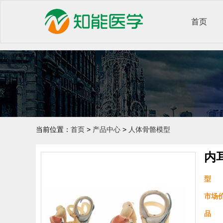
首页
当前位置：
首页
>
产品中心
>
人体骨骼模型
内
型 
市场
品 