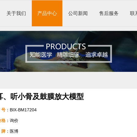
关于我们
产品中心
公司新闻
售后服务
联
耳、听小骨及鼓膜放大模型
号
：BIX-BM17204
价格
：询价
牌
：医博