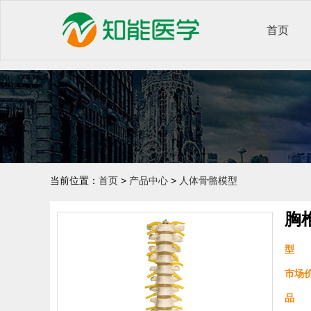
首页
当前位置：
首页
>
产品中心
>
人体骨骼模型
胸
型 
市场
品 