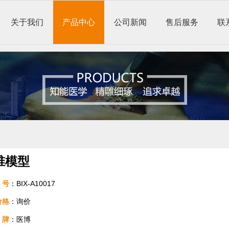
关于我们
产品中心
公司新闻
售后服务
联
椎模型
号
：BIX-A10017
价格
：询价
牌
：医博