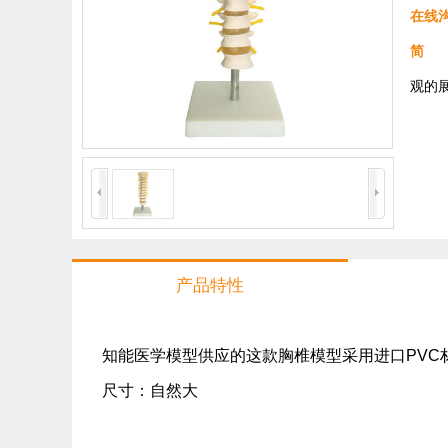
在线
简 
观的
产品特性
知能医学模型供应的这款胸椎模型采用进口PVC
尺寸：自然大