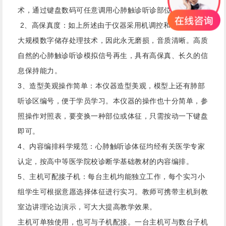
术，通过键盘数码可任意调用心肺触诊听诊部位和体征。
2、高保真度：如上所述由于仪器采用机调控和EEPROM
大规模数字储存处理技术，因此永无磨损，音质清晰。高质
自然的心肺触诊听诊模拟信号再生，具有高保真、长久的信
息保持能力。
3、造型美观操作简单：本仪器造型美观，模型上还有肺部
听诊区编号，便于学员学习。本仪器的操作也十分简单，参
照操作对照表，要变换一种部位或体征，只需按动一下键盘
即可。
4、内容编排科学规范：心肺触听诊体征均经有关医学专家
认定，按高中等医学院校诊断学基础教材的内容编排。
5、主机可配接子机：每台主机均能独立工作，每个实习小
组学生可根据意愿选择体征进行实习。教师可携带主机到教
室边讲理论边演示，可大大提高教学效果。
主机可单独使用，也可与子机配接。一台主机可与数台子机