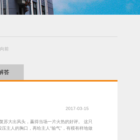
向前
解答
2017-03-15
心肺复苏大出风头，赢得当场一片火热的好评。 这只
压主人的胸口，再给主人“输气”，有模有样地做