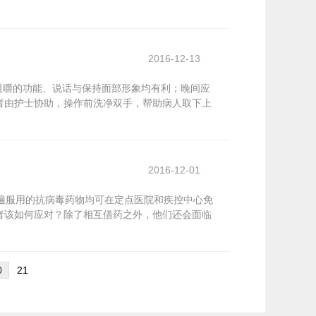
2016-12-13
咀嚼的功能、说话与保持面部形象均有利；晚间应
者由护士协助，操作前洗净双手，帮助病人取下上
2016-12-01
普遍服用的抗病毒药物均可在定点医院和疾控中心免
者该如何应对？除了相互借药之外，他们还会面临
0
21