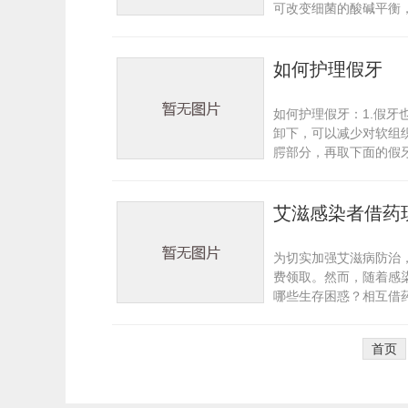
可改变细菌的酸碱平衡，
如何护理假牙
如何护理假牙：1.假
卸下，可以减少对软组
腭部分，再取下面的假牙
艾滋感染者借药
为切实加强艾滋病防治，
费领取。然而，随着感
哪些生存困惑？相互借药
首页