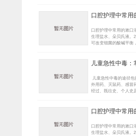
口腔护理中常用
口腔护理中常用的漱口
生理盐水、朵贝氏液。2
可改变细菌的酸碱平衡，
儿童急性中毒：
儿童急性中毒的途径包
外用药、灭鼠药、感冒
经过、既往史、个人史
口腔护理中常用
口腔护理中常用的漱口
生理盐水、朵贝氏液。2