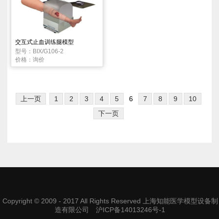
交互式止血训练腿模型
型号：BIX/G106-2
价格：询价
上一页
1
2
3
4
5
6
7
8
9
10
下一页
Copyright © 2009 - 2017 All Rights Reserved 上海知能医学模型设备制
造有限公司
沪ICP备14013246号-1