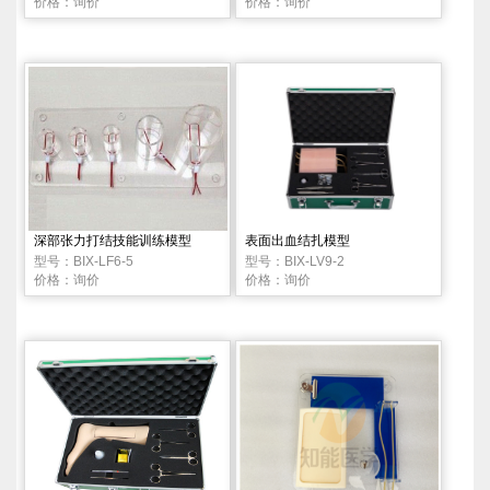
价格：询价
价格：询价
深部张力打结技能训练模型
表面出血结扎模型
型号：BIX-LF6-5
型号：BIX-LV9-2
价格：询价
价格：询价