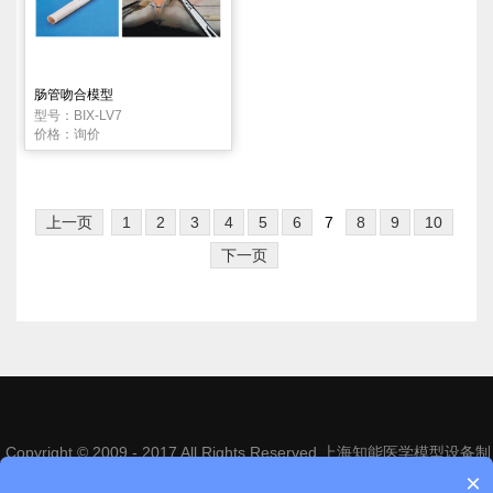
肠管吻合模型
型号：BIX-LV7
价格：询价
上一页
1
2
3
4
5
6
7
8
9
10
下一页
Copyright © 2009 - 2017 All Rights Reserved 上海知能医学模型设备制
造有限公司
沪ICP备14013246号-1
×