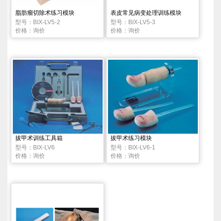
脂肪瘤切除术练习模块
表皮常见病变处理训练模块
型号：BIX-LV5-2
型号：BIX-LV5-3
价格：询价
价格：询价
拔甲术训练工具箱
拔甲术练习模块
型号：BIX-LV6
型号：BIX-LV6-1
价格：询价
价格：询价