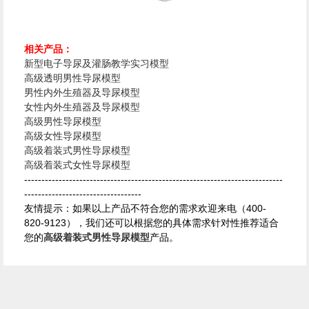
相关产品：
新型电子导尿及灌肠教学实习模型
高级透明男性导尿模型
男性内外生殖器及导尿模型
女性内外生殖器及导尿模型
高级男性导尿模型
高级女性导尿模型
高级着装式男性导尿模型
高级着装式女性导尿模型
---------------------------------------------------------------------------
----------------------------------
友情提示：如果以上产品不符合您的需求欢迎来电（400-
820-9123），我们还可以根据您的具体需求针对性推荐适合
您的
高级着装式男性导尿模型
产品。