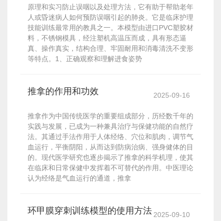
原理和实习防止误咽以及处理方法，它有助于帮助老年
人或昏迷病人如何预防误咽引起的肺炎。它是临床护理
技能训练最常用的教具之一。本模型由进口PVC塑胶材
料，不锈钢模具，经注塑机高温压而成，具有形态逼
真、操作真实，结构合理、牢固耐用和消毒清洗不变形
等特点。1、正确观察和理解进食姿势
推拿的作用和功效
2025-09-16
推拿作为中国传统医学的重要组成部分，历经数千年的
实践与发展，已成为一种兼具治疗与保健功能的自然疗
法。其通过手法作用于人体经络、穴位和肌肉，调节气
血运行，平衡阴阳，从而达到防病治病、强身健体的目
的。现代医学研究也逐步揭示了推拿的科学机理，使其
在临床和日常保健中发挥着不可替代的作用。中医理论
认为经络是气血运行的通道，推拿
环甲膜穿刺训练模型的使用方法
2025-09-10