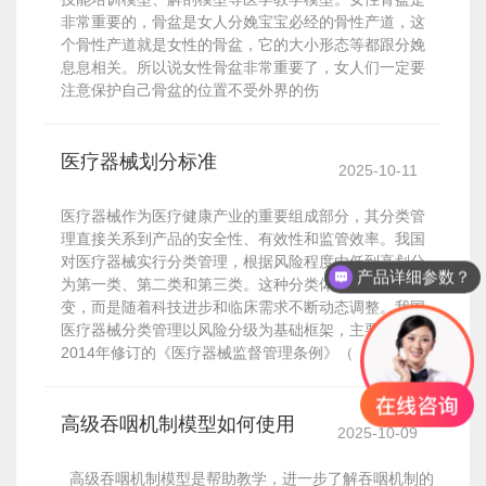
非常重要的，骨盆是女人分娩宝宝必经的骨性产道，这
个骨性产道就是女性的骨盆，它的大小形态等都跟分娩
息息相关。所以说女性骨盆非常重要了，女人们一定要
注意保护自己骨盆的位置不受外界的伤
医疗器械划分标准
2025-10-11
医疗器械作为医疗健康产业的重要组成部分，其分类管
理直接关系到产品的安全性、有效性和监管效率。我国
对医疗器械实行分类管理，根据风险程度由低到高划分
产品详细参数？
为第一类、第二类和第三类。这种分类体系并非一成不
变，而是随着科技进步和临床需求不断动态调整。我国
医疗器械分类管理以风险分级为基础框架，主要依据
2014年修订的《医疗器械监督管理条例》（
高级吞咽机制模型如何使用
2025-10-09
高级吞咽机制模型是帮助教学，进一步了解吞咽机制的