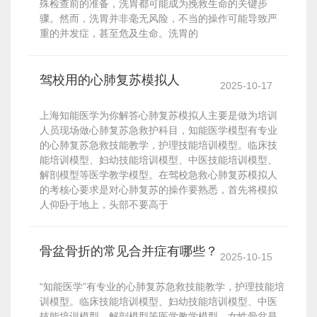
殊检查前的准备，洗胃都可能成为挽救生命的关键步
骤。然而，洗胃并非毫无风险，不当的操作可能导致严
重的并发症，甚至危及生命。洗胃的
驾校用的心肺复苏模拟人
2025-10-17
上海知能医学为你解答心肺复苏模拟人主要是做为培训
人员现场做心肺复苏急救护科目，知能医学模型有专业
的心肺复苏急救技能教学，护理技能培训模型。临床技
能培训模型、妇幼技能培训模型、中医技能培训模型、
解剖模型等医学教学模型。在驾校急救心肺复苏模拟人
的考核心要求是对心肺复苏的操作要熟悉，首先将模拟
人仰卧于地上，头部不要高于
骨盆骨折的常见合并症有哪些？
2025-10-15
“知能医学”有专业的心肺复苏急救技能教学，护理技能培
训模型。临床技能培训模型、妇幼技能培训模型、中医
技能培训模型、解剖模型等医学教学模型。女性骨盆是