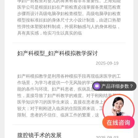
孕妇产前检查对婴儿的将来有着非常重要性。上海知能
医学公司是根据妊妇在产前检查必须掌握各类规范检查
步骤而设计高级电脑孕妇检查模型。高级电脑孕妇检查
模型按标准妊妇的身体尺寸大小设计制造，由进口热塑
性弹性体塑胶材料制成，外观和触感与人的身体相似，
具有真实感，给实习生以真实的临
妇产科模型_妇产科模拟教学探讨
2025-09-19
妇产科模拟教学是利用各种模拟手段再现临床医学的工
作场景，为学习者提供一个无风险的学习临床知识和技
产品详细参数？
能的条件与环境。妇产科患者、疾病及患病部位的特殊
性，直接导致了妇产科教学的难度。对于刚刚结束基础
医学知识学习的医学生来说，直接在患者身上操作难度
较大；对于刚刚进入临床的住院医师来说，工作时间的
限制、患者的不信任、临床工作的繁重，这
腹腔镜手术的发展
2025-09-03