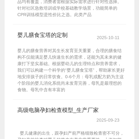
品均有覆盖，消费者需根据实际需求进行针对性选择。
针对社区急救培训或学校基础教学场景，功能简单的
CPR训练模型是性价比之选。此类产品
婴儿膳食宝塔的定制
2025-10-11
婴儿的膳食营养对其生长发育至关重要，合理的膳食结
构不仅能满足婴儿快速生长的需求，还能为其未来的健
康打下坚实基础。根据婴幼儿的生理特点和营养需求，
我们可以构建一个科学的“婴儿膳食宝塔”，帮助家长更好
地安排孩子的日常饮食。0-6个月：母乳或配方奶为主这
个阶段的婴儿消化系统尚未发育完善，母乳是最理想的
食物。母乳中含有丰富的
高级电脑孕妇检查模型_生产厂家
2025-09-23
婴儿健康的出生，跟孕妇产前严格细致检查密不可分，