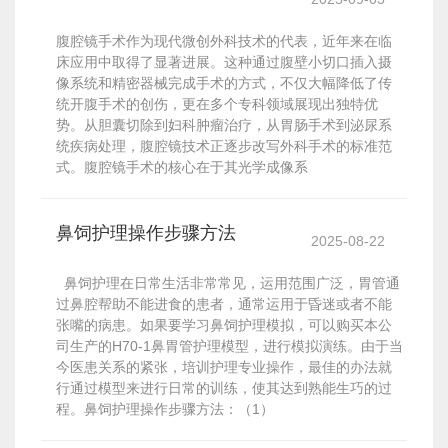
腹腔镜手术作为现代微创外科技术的代表，近年来在临
床应用中取得了显著进展。这种通过腹壁小切口插入摄
像系统和精密器械完成手术的方式，不仅大幅降低了传
统开腹手术的创伤，更在多个专科领域展现出独特优
势。从胆囊切除到妇科肿瘤治疗，从胃肠手术到泌尿系
统疾病处理，腹腔镜技术正逐步改写外科手术的标准范
式。腹腔镜手术的核心在于其光学成像系
鼻饲护理操作步骤方法
2025-08-22
鼻饲护理在日常生活非常常见，运用范围广泛，胃管通
过鼻腔帮助不能进食的患者，通常运用于昏迷或者不能
张嘴的病患。如果要学习鼻饲护理模拟，可以购买本公
司生产的H70-1鼻胃管护理模型，进行模拟演练。由于当
今医患关系的紧张，培训护理专业操作，最佳的办法就
行通过模型来进行日常的训练，使其达到熟能生巧的过
程。鼻饲护理操作步骤方法：（1）