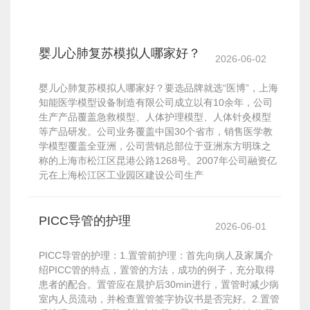
婴儿心肺复苏模拟人哪家好？
2026-06-02
婴儿心肺复苏模拟人哪家好？要选品牌就选“医博”，上海
知能医学模型设备制造有限公司成立以有10余年，公司
生产产品覆盖急救模型、人体护理模型、人体针灸模型
等产品研发。公司业务覆盖中国30个省市，销售医学教
学模型覆盖全亚洲，公司营销总部位于亚洲东方明珠之
称的上海市松江区昆港公路1268号。2007年公司融资亿
元在上海松江区工业园区建设公司生产
PICC导管的护理
2026-06-01
PICC导管的护理：1.置管前护理：首先向病人及家属介
绍PICC管的特点，置管的方法，成功的例子，充分取得
患者的配合。置管应在晨护后30min进行，置管时减少病
室内人员流动，并检查置管签字协议书是否完好。2.置管