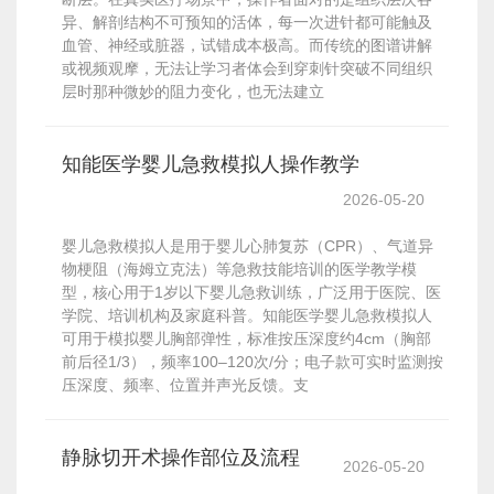
异、解剖结构不可预知的活体，每一次进针都可能触及
血管、神经或脏器，试错成本极高。而传统的图谱讲解
或视频观摩，无法让学习者体会到穿刺针突破不同组织
层时那种微妙的阻力变化，也无法建立
知能医学婴儿急救模拟人操作教学
2026-05-20
婴儿急救模拟人是用于婴儿心肺复苏（CPR）、气道异
物梗阻（海姆立克法）等急救技能培训的医学教学模
型，核心用于1岁以下婴儿急救训练，广泛用于医院、医
学院、培训机构及家庭科普。知能医学婴儿急救模拟人
可用于模拟婴儿胸部弹性，标准按压深度约4cm（胸部
前后径1/3），频率100–120次/分；电子款可实时监测按
压深度、频率、位置并声光反馈。支
静脉切开术操作部位及流程
2026-05-20