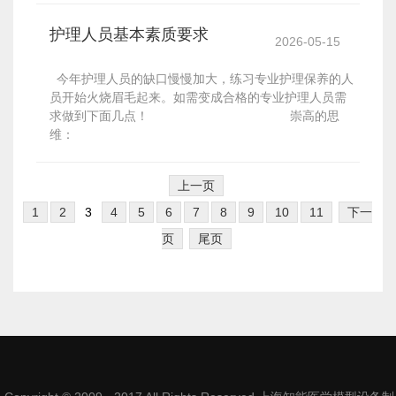
护理人员基本素质要求
2026-05-15
今年护理人员的缺口慢慢加大，练习专业护理保养的人
员开始火烧眉毛起来。如需变成合格的专业护理人员需
求做到下面几点！ 崇高的思
维：
上一页
1
2
3
4
5
6
7
8
9
10
11
下一
页
尾页